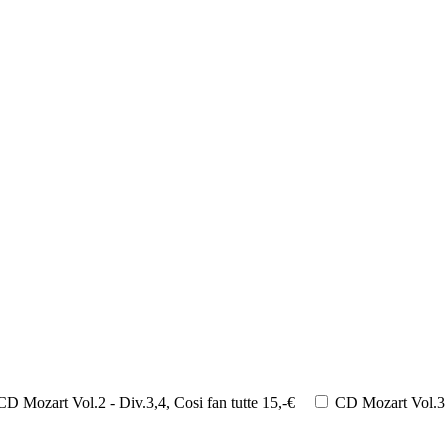
CD Mozart Vol.2 - Div.3,4, Cosi fan tutte 15,-€
CD Mozart Vol.3 